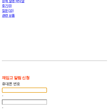
상세 설명 바닥글
후기(0)
질문(10)
관련 상품
재입고 알림 신청
휴대폰 번호
-
-