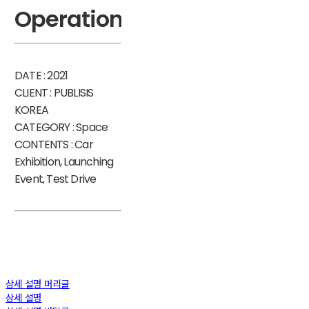
Operation
DATE : 2021
CLIENT : PUBLISIS
KOREA
CATEGORY : Space
CONTENTS : Car
Exhibition, Launching
Event, Test Drive
상세 설명 머리글
상세 설명