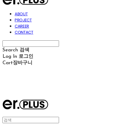
ABOUT
PROJECT
CAREER
CONTACT
Search
검색
Log In
로그인
Cart
장바구니