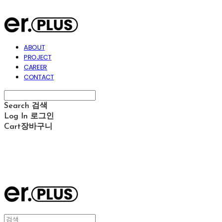
ABOUT
PROJECT
CAREER
CONTACT
Search
검색
Log In
로그인
Cart
장바구니