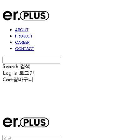
ABOUT
PROJECT
CAREER
CONTACT
Search
검색
Log In
로그인
Cart
장바구니