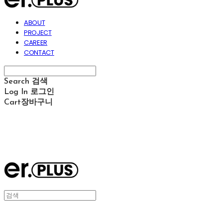
ABOUT
PROJECT
CAREER
CONTACT
Search
검색
Log In
로그인
Cart
장바구니