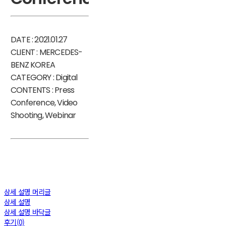
DATE : 2021.01.27
CLIENT : MERCEDES-
BENZ KOREA
CATEGORY : Digital
CONTENTS : Press
Conference, Video
Shooting, Webinar
상세 설명 머리글
상세 설명
상세 설명 바닥글
후기(0)