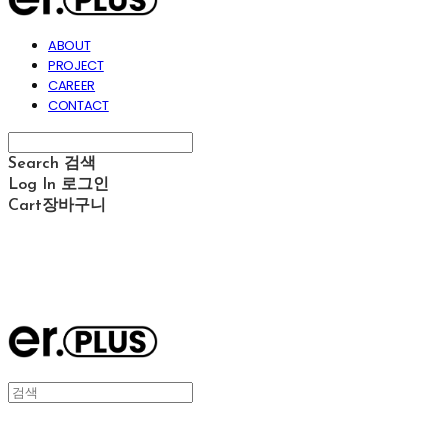
ABOUT
PROJECT
CAREER
CONTACT
Search
검색
Log In
로그인
Cart
장바구니