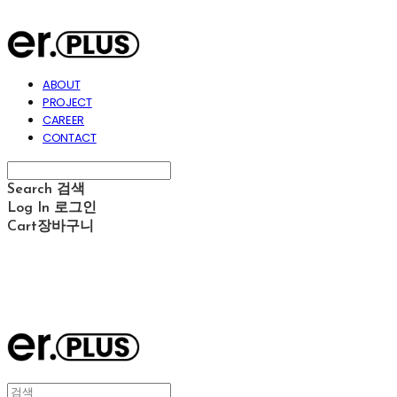
ABOUT
PROJECT
CAREER
CONTACT
Search
검색
Log In
로그인
Cart
장바구니