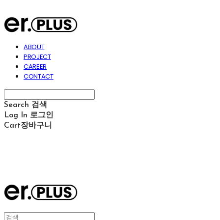
ABOUT
PROJECT
CAREER
CONTACT
Search
검색
Log In
로그인
Cart
장바구니