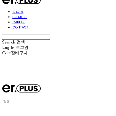
ABOUT
PROJECT
CAREER
CONTACT
Search
검색
Log In
로그인
Cart
장바구니