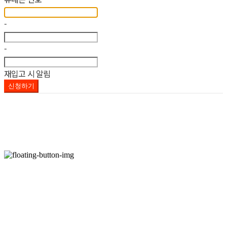
-
-
재입고 시 알림
신청하기