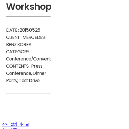
Workshop
DATE : 2015.05.26
CLIENT : MERCEDES-
BENZ KOREA
CATEGORY :
Conference/Convention
CONTENTS : Press
Conference, Dinner
Party, Test Drive
상세 설명 머리글