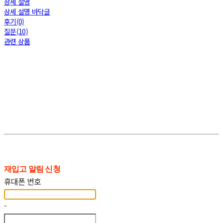
상세 설명
상세 설명 바닥글
후기(0)
질문(10)
관련 상품
재입고 알림 신청
휴대폰 번호
-