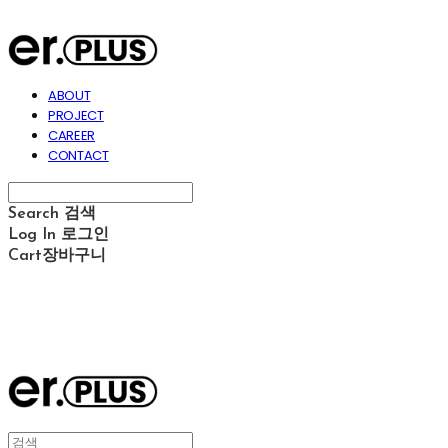
ABOUT
PROJECT
CAREER
CONTACT
Search
검색
Log In
로그인
Cart
장바구니