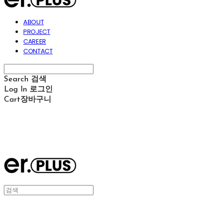
ABOUT
PROJECT
CAREER
CONTACT
Search
검색
Log In
로그인
Cart
장바구니