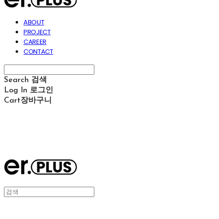
ABOUT
PROJECT
CAREER
CONTACT
Search
검색
Log In
로그인
Cart
장바구니