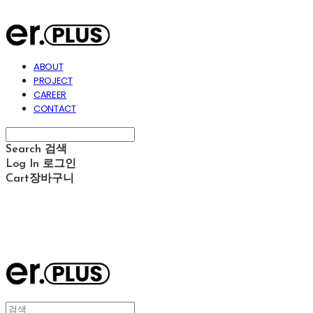
ABOUT
PROJECT
CAREER
CONTACT
Search
검색
Log In
로그인
Cart
장바구니